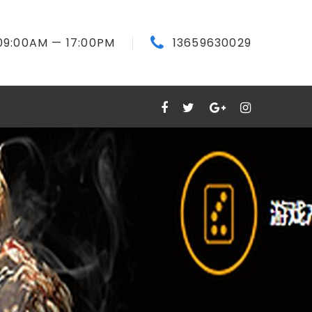
09:00
AM
— 17:00
PM
13659630029