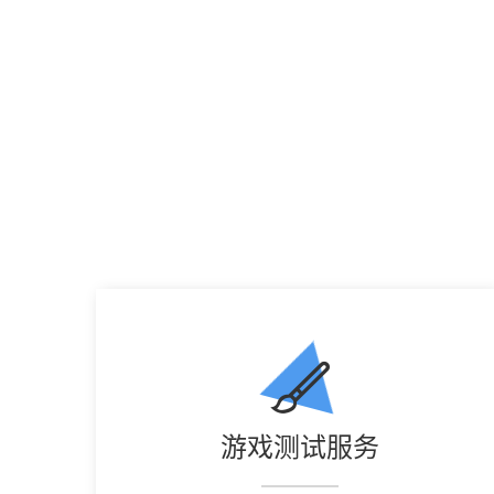
游戏测试服务