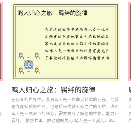
鸣人归心之旅：羁绊的旋律
在忍者的世界中，漩涡鸣人是一位举足轻重的存在，他曾
，
是九尾妖狐的容器，也是后来成就火影之位的英雄。攻略
能
鸣人是一项艰巨的任务，需要充分了解他的性格、能力和
羁绊。 情感共鸣，触动他的内心 鸣人是一个孤儿，渴...