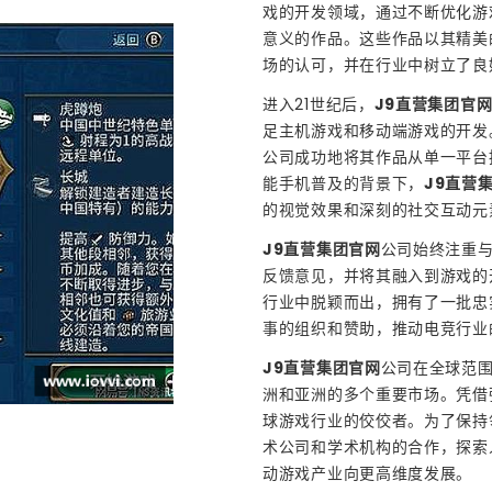
戏的开发领域，通过不断优化游
意义的作品。这些作品以其精美
场的认可，并在行业中树立了良
进入21世纪后，
J9直营集团官
足主机游戏和移动端游戏的开发
公司成功地将其作品从单一平台
能手机普及的背景下，
J9直营
的视觉效果和深刻的社交互动元
J9直营集团官网
公司始终注重
反馈意见，并将其融入到游戏的
行业中脱颖而出，拥有了一批忠
事的组织和赞助，推动电竞行业
J9直营集团官网
公司在全球范
洲和亚洲的多个重要市场。凭借
球游戏行业的佼佼者。为了保持
术公司和学术机构的合作，探索
动游戏产业向更高维度发展。