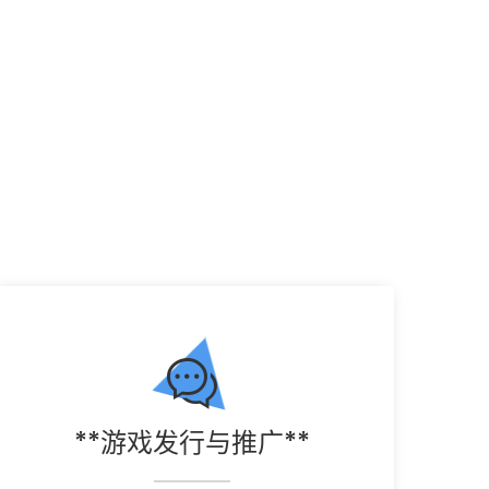
**游戏发行与推广**