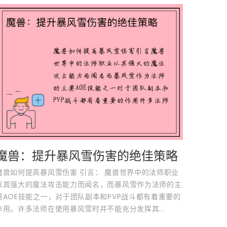
魔兽：提升暴风雪伤害的绝佳策略
魔兽如何提高暴风雪伤害 引言： 魔兽世界中的法师职业
以其强大的魔法攻击能力而闻名，而暴风雪作为法师的主
要AOE技能之一，对于团队副本和PVP战斗都有着重要的
作用。许多法师在使用暴风雪时并不能充分发挥其...