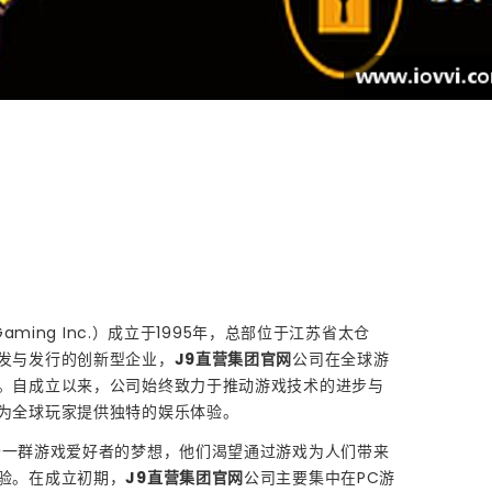
Gaming Inc.）成立于1995年，总部位于江苏省太仓
发与发行的创新型企业，
J9直营集团官网
公司在全球游
。自成立以来，公司始终致力于推动游戏技术的进步与
为全球玩家提供独特的娱乐体验。
于一群游戏爱好者的梦想，他们渴望通过游戏为人们带来
验。在成立初期，
J9直营集团官网
公司主要集中在PC游